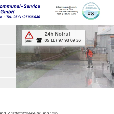
24h Notruf
05 11 / 97 93 69 36
nd Kraftstoffbeseitigung von