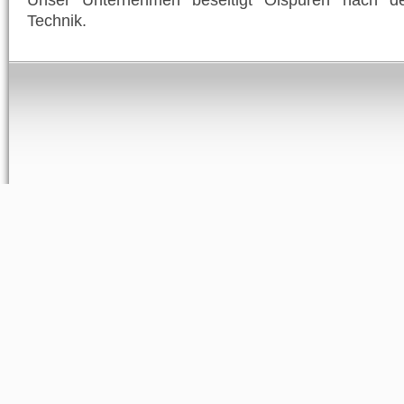
Unser Unternehmen beseitigt Ölspuren nach 
Technik.