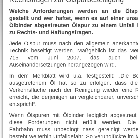
Welche Anforderungen werden an die Ölspu
gestellt und wer haftet, wenn es auf einer un
Ölbinder abgestreuten Ölspur zu einem Unfall
zu Rechts- und Haftungsfragen.
Jede Ölspur muss nach den allgemein anerkannt
Technik beseitigt werden. Maßgeblich ist das M
715 vom Juni 2007, das auch bei ju
Auseinandersetzungen herangezogen wird.
In dem Merkblatt wird u.a. festgestellt: „Die B
ausgetretenem Öl hat so zu erfolgen, dass die
Verkehrsfläche nach der Reinigung wieder eine Ru
erreicht, die derjenigen an vergleichbarer, unversc
entspricht“.
Wenn Ölspuren mit Ölbinder lediglich abgestreu
diese Forderungen nicht erfüllt werden. Die
Fahrbahn muss unbedingt nass gereinigt werden
besteht weiterhin Unfallgefahr. So verunglückte im 