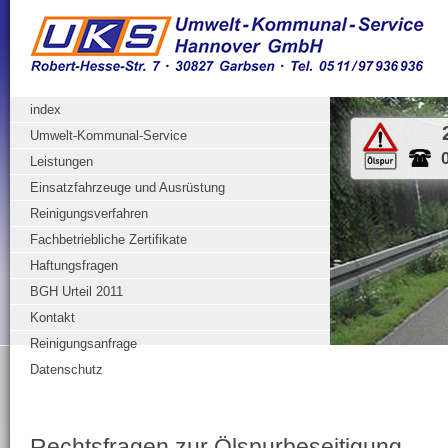
index
Umwelt-Kommunal-Service
Leistungen
Einsatzfahrzeuge und Ausrüstung
Reinigungsverfahren
Fachbetriebliche Zertifikate
Haftungsfragen
BGH Urteil 2011
Kontakt
Reinigungsanfrage
Datenschutz
Rechtsfragen zur Ölspurbeseitigung