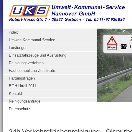
index
Umwelt-Kommunal-Service
Leistungen
Einsatzfahrzeuge und Ausrüstung
Reinigungsverfahren
Fachbetriebliche Zertifikate
Haftungsfragen
BGH Urteil 2011
Kontakt
Reinigungsanfrage
Datenschutz
24h Verkehrsflächenreinigung - Ölspurbe